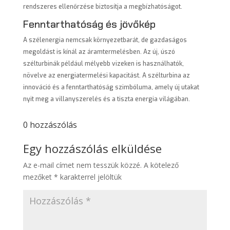
rendszeres ellenőrzése biztosítja a megbízhatóságot.
Fenntarthatóság és jövőkép
A szélenergia nemcsak környezetbarát, de gazdaságos
megoldást is kínál az áramtermelésben. Az új, úszó
szélturbinák például mélyebb vizeken is használhatók,
növelve az energiatermelési kapacitást. A szélturbina az
innováció és a fenntarthatóság szimbóluma, amely új utakat
nyit meg a villanyszerelés és a tiszta energia világában.
0 hozzászólás
Egy hozzászólás elküldése
Az e-mail címet nem tesszük közzé.
A kötelező
mezőket
*
karakterrel jelöltük