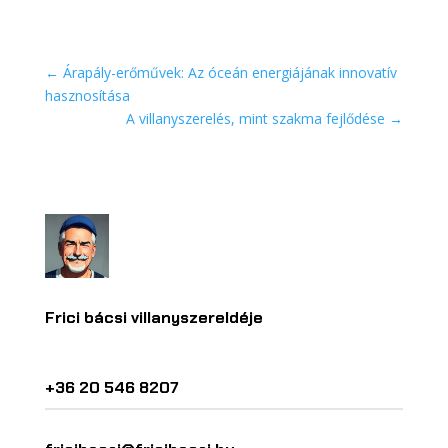
←
Árapály-erőművek: Az óceán energiájának innovatív
hasznosítása
A villanyszerelés, mint szakma fejlődése
→
Frici bácsi villanyszereldéje
+36 20 546 8207