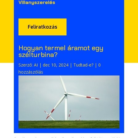
Villanyszerelés
Feliratkozás
Hogyan termel áramot egy
szélturbina?
Szerző:
AI
|
dec 10, 2024
|
Tudtad-e?
|
0
hozzászólás