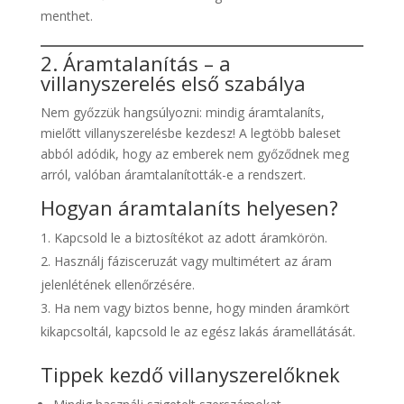
menthet.
2. Áramtalanítás – a
villanyszerelés első szabálya
Nem győzzük hangsúlyozni: mindig áramtalaníts,
mielőtt villanyszerelésbe kezdesz! A legtöbb baleset
abból adódik, hogy az emberek nem győződnek meg
arról, valóban áramtalanították-e a rendszert.
Hogyan áramtalaníts helyesen?
Kapcsold le a biztosítékot az adott áramkörön.
Használj fázisceruzát vagy multimétert az áram
jelenlétének ellenőrzésére.
Ha nem vagy biztos benne, hogy minden áramkört
kikapcsoltál, kapcsold le az egész lakás áramellátását.
Tippek kezdő villanyszerelőknek