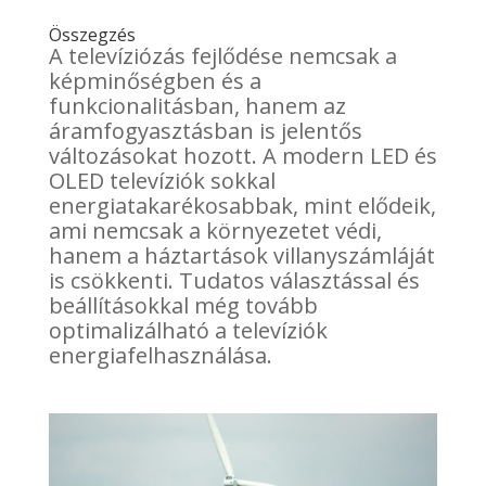
Összegzés
A televíziózás fejlődése nemcsak a
képminőségben és a
funkcionalitásban, hanem az
áramfogyasztásban is jelentős
változásokat hozott. A modern LED és
OLED televíziók sokkal
energiatakarékosabbak, mint elődeik,
ami nemcsak a környezetet védi,
hanem a háztartások villanyszámláját
is csökkenti. Tudatos választással és
beállításokkal még tovább
optimalizálható a televíziók
energiafelhasználása.