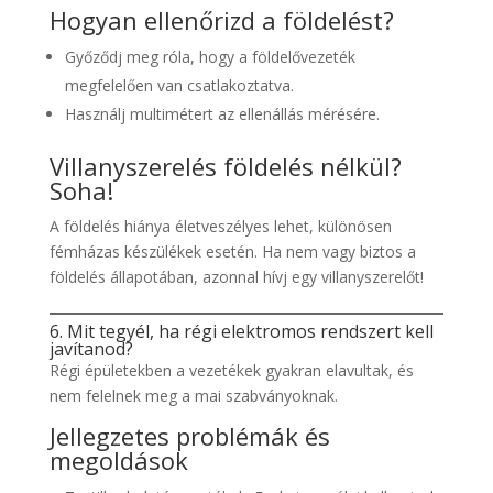
Hogyan ellenőrizd a földelést?
Győződj meg róla, hogy a földelővezeték
megfelelően van csatlakoztatva.
Használj multimétert az ellenállás mérésére.
Villanyszerelés földelés nélkül?
Soha!
A földelés hiánya életveszélyes lehet, különösen
fémházas készülékek esetén. Ha nem vagy biztos a
földelés állapotában, azonnal hívj egy villanyszerelőt!
6. Mit tegyél, ha régi elektromos rendszert kell
javítanod?
Régi épületekben a vezetékek gyakran elavultak, és
nem felelnek meg a mai szabványoknak.
Jellegzetes problémák és
megoldások