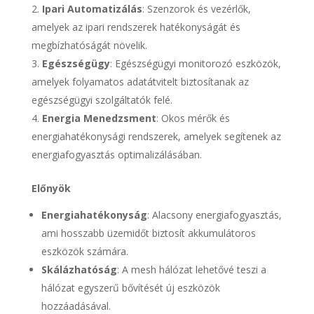
Ipari Automatizálás
: Szenzorok és vezérlők,
amelyek az ipari rendszerek hatékonyságát és
megbízhatóságát növelik.
Egészségügy
: Egészségügyi monitorozó eszközök,
amelyek folyamatos adatátvitelt biztosítanak az
egészségügyi szolgáltatók felé.
Energia Menedzsment
: Okos mérők és
energiahatékonysági rendszerek, amelyek segítenek az
energiafogyasztás optimalizálásában.
Előnyök
Energiahatékonyság
: Alacsony energiafogyasztás,
ami hosszabb üzemidőt biztosít akkumulátoros
eszközök számára.
Skálázhatóság
: A mesh hálózat lehetővé teszi a
hálózat egyszerű bővítését új eszközök
hozzáadásával.