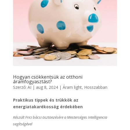
Hogyan csökkentsük az otthoni
áramfogyasztást?
Szerző:
AI
|
aug 8, 2024
|
Áram light
,
Hosszabban
Praktikus tippek és trükkök az
energiatakarékosság érdekében
Készült Frici bácsi ösztönzésére a Mesterséges Intelligencia
segítségével