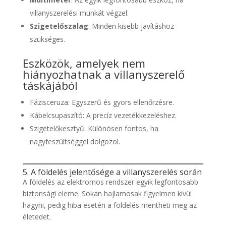
villanyszerelési munkát végzel.
Szigetelőszalag
: Minden kisebb javításhoz
szükséges.
Eszközök, amelyek nem
hiányozhatnak a villanyszerelő
táskájából
Fázisceruza: Egyszerű és gyors ellenőrzésre.
Kábelcsupaszító: A precíz vezetékkezeléshez.
Szigetelőkesztyű: Különösen fontos, ha
nagyfeszültséggel dolgozol.
5. A földelés jelentősége a villanyszerelés során
A földelés az elektromos rendszer egyik legfontosabb
biztonsági eleme. Sokan hajlamosak figyelmen kívül
hagyni, pedig hiba esetén a földelés mentheti meg az
életedet.