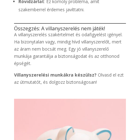
Rövidzárlat
: Ez komoly probléma, amit
szakemberrel érdemes javíttatni.
Összegzés: A villanyszerelés nem játék!
A villanyszerelés szakértelmet és odafigyelést igényel.
Ha bizonytalan vagy, mindig hívd villanyszerelőt, mert
az áram nem bocsát meg. Egy jó villanyszerelő
munkája garantálja a biztonságodat és az otthonod
épségét.
Villanyszerelési munkákra készülsz?
Olvasd el ezt
az útmutatót, és dolgozz biztonságosan!