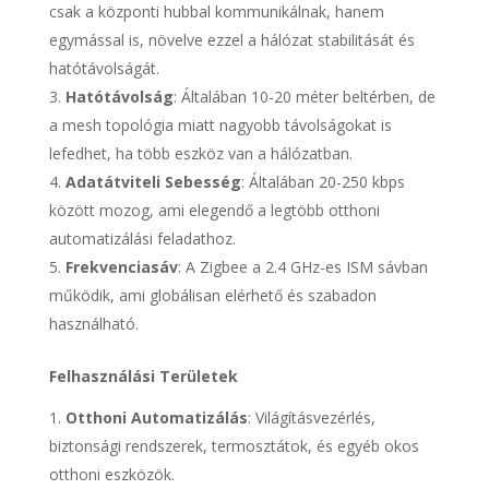
csak a központi hubbal kommunikálnak, hanem
egymással is, növelve ezzel a hálózat stabilitását és
hatótávolságát.
Hatótávolság
: Általában 10-20 méter beltérben, de
a mesh topológia miatt nagyobb távolságokat is
lefedhet, ha több eszköz van a hálózatban.
Adatátviteli Sebesség
: Általában 20-250 kbps
között mozog, ami elegendő a legtöbb otthoni
automatizálási feladathoz.
Frekvenciasáv
: A Zigbee a 2.4 GHz-es ISM sávban
működik, ami globálisan elérhető és szabadon
használható.
Felhasználási Területek
Otthoni Automatizálás
: Világításvezérlés,
biztonsági rendszerek, termosztátok, és egyéb okos
otthoni eszközök.