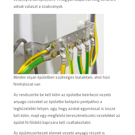
adnak választ a szabványok.
Minden olyan épületben szükséges kialakítani, ahol házi
fémhálózat van
Az rendszerbe be kell kötni az épületbe beérkező vezető
anyagú csöveket az épületbe belépési pontjukhoz a
legközelebbi helyen, úgy, hogy azokat egymással is össze
kell kötni, majd egy megfelelő keresztmetszetű vezetékkel az
épület fő földelő kapcsára kell csatlakoztatni.
Az épületszerkezeti elemek vezető anyagú részeit is