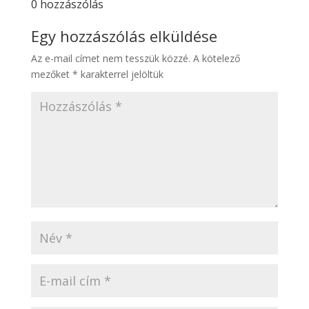
0 hozzászólás
Egy hozzászólás elküldése
Az e-mail címet nem tesszük közzé.
A kötelező
mezőket
*
karakterrel jelöltük