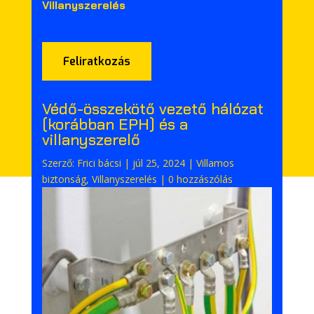
Villanyszerelés
Feliratkozás
Védő-összekötő vezető hálózat
(korábban EPH) és a
villanyszerelő
Szerző:
Frici bácsi
|
júl 25, 2024
|
Villamos
biztonság
,
Villanyszerelés
|
0 hozzászólás