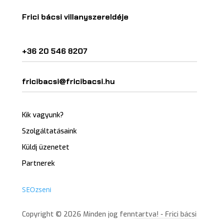
Frici bácsi villanyszereldéje
+36 20 546 8207
fricibacsi@fricibacsi.hu
Kik vagyunk?
Szolgáltatásaink
Küldj üzenetet
Partnerek
SEOzseni
Copyright © 2026 Minden jog fenntartva! - Frici bácsi