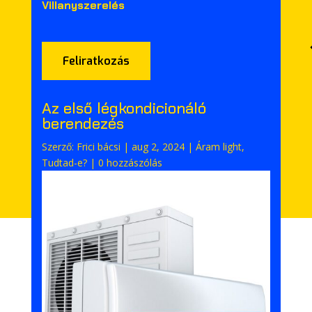
Villanyszerelés
Feliratkozás
Az első légkondicionáló
berendezés
Szerző:
Frici bácsi
|
aug 2, 2024
|
Áram light
,
Tudtad-e?
|
0 hozzászólás