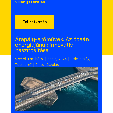
Villanyszerelés
Feliratkozás
Árapály-erőművek: Az óceán
energiájának innovatív
hasznosítása
Szerző:
Frici bácsi
|
dec 3, 2024
|
Érdekesség
,
Tudtad-e?
|
0 hozzászólás