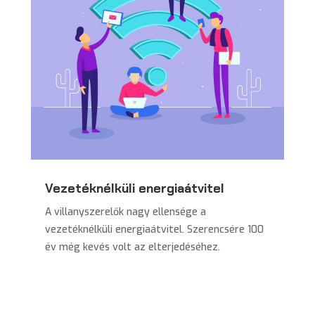
Vezetéknélküli energiaátvitel
A villanyszerelők nagy ellensége a
vezetéknélküli energiaátvitel. Szerencsére 100
év még kevés volt az elterjedéséhez.