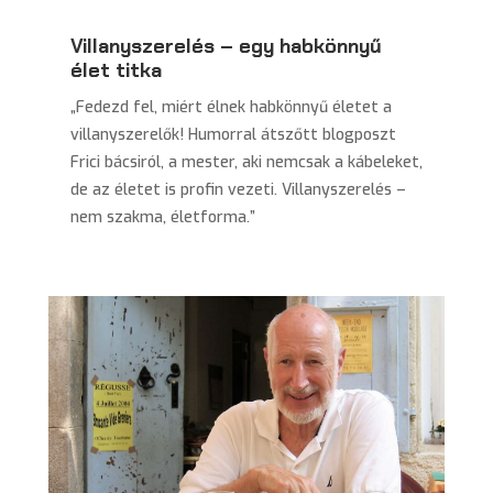
Villanyszerelés – egy habkönnyű
élet titka
„Fedezd fel, miért élnek habkönnyű életet a
villanyszerelők! Humorral átszőtt blogposzt
Frici bácsiról, a mester, aki nemcsak a kábeleket,
de az életet is profin vezeti. Villanyszerelés –
nem szakma, életforma.”