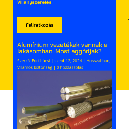
Villanyszerelés
Feliratkozás
Alumínium vezetékek vannak a
lakásomban. Most aggódjak?
Szerző:
Frici bácsi
|
szept 12, 2024
|
Hosszabban
,
Villamos biztonság
|
0 hozzászólás