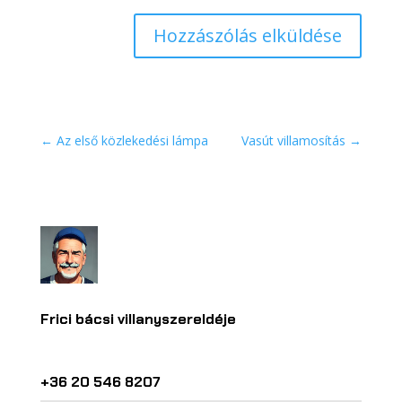
Hozzászólás elküldése
←
Az első közlekedési lámpa
Vasút villamosítás
→
Frici bácsi villanyszereldéje
+36 20 546 8207