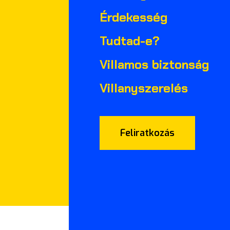
Érdekesség
Tudtad-e?
Villamos biztonság
Villanyszerelés
Feliratkozás