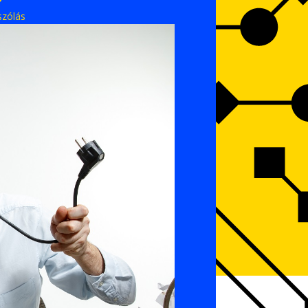
szólás