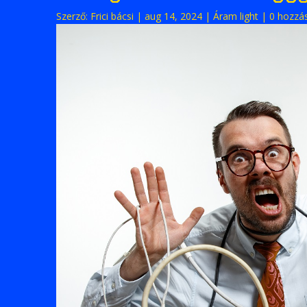
Szerző:
Frici bácsi
|
aug 14, 2024
|
Áram light
|
0 hozzá