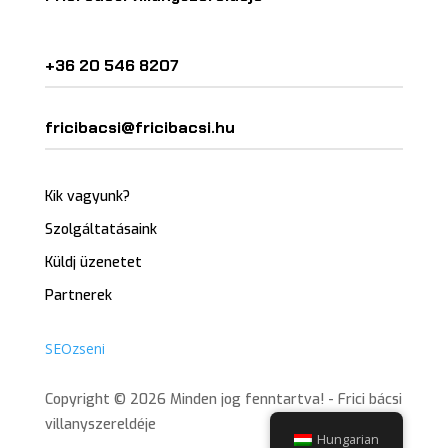
+36 20 546 8207
fricibacsi@fricibacsi.hu
Kik vagyunk?
Szolgáltatásaink
Küldj üzenetet
Partnerek
SEOzseni
Copyright © 2026 Minden jog fenntartva! - Frici bácsi
villanyszereldéje
Hungarian