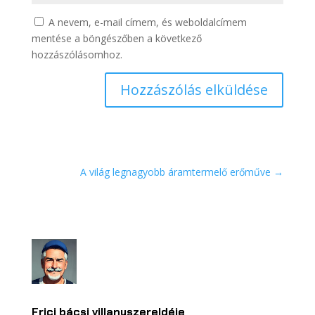
A nevem, e-mail címem, és weboldalcímem
mentése a böngészőben a következő
hozzászólásomhoz.
Hozzászólás elküldése
A világ legnagyobb áramtermelő erőműve
→
Frici bácsi villanyszereldéje