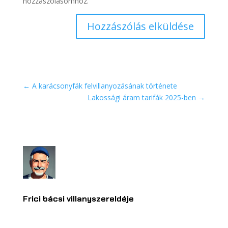
hozzászólásomhoz.
Hozzászólás elküldése
←
A karácsonyfák felvillanyozásának története
Lakossági áram tarifák 2025-ben
→
Frici bácsi villanyszereldéje