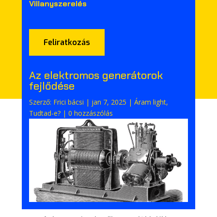
Villanyszerelés
Feliratkozás
Az elektromos generátorok
fejlődése
Szerző:
Frici bácsi
|
jan 7, 2025
|
Áram light
,
Tudtad-e?
|
0 hozzászólás