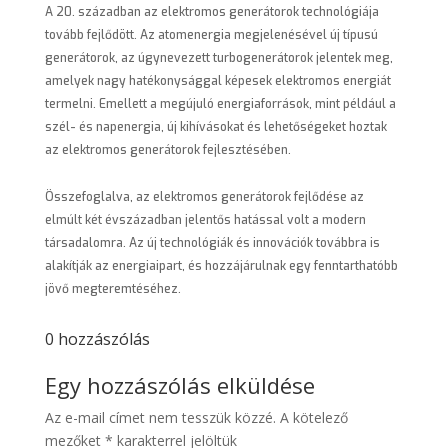
A 20. században az elektromos generátorok technológiája
tovább fejlődött. Az atomenergia megjelenésével új típusú
generátorok, az úgynevezett turbogenerátorok jelentek meg,
amelyek nagy hatékonysággal képesek elektromos energiát
termelni. Emellett a megújuló energiaforrások, mint például a
szél- és napenergia, új kihívásokat és lehetőségeket hoztak
az elektromos generátorok fejlesztésében.
Összefoglalva, az elektromos generátorok fejlődése az
elmúlt két évszázadban jelentős hatással volt a modern
társadalomra. Az új technológiák és innovációk továbbra is
alakítják az energiaipart, és hozzájárulnak egy fenntarthatóbb
jövő megteremtéséhez.
0 hozzászólás
Egy hozzászólás elküldése
Az e-mail címet nem tesszük közzé.
A kötelező
mezőket
*
karakterrel jelöltük