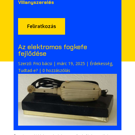
Villanyszerelés
Feliratkozás
Az elektromos fogkefe
fejlődése
Szerző:
Frici bácsi
|
márc 19, 2025
|
Érdekesség
,
Tudtad-e?
|
0 hozzászólás