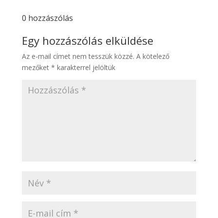
0 hozzászólás
Egy hozzászólás elküldése
Az e-mail címet nem tesszük közzé.
A kötelező
mezőket
*
karakterrel jelöltük