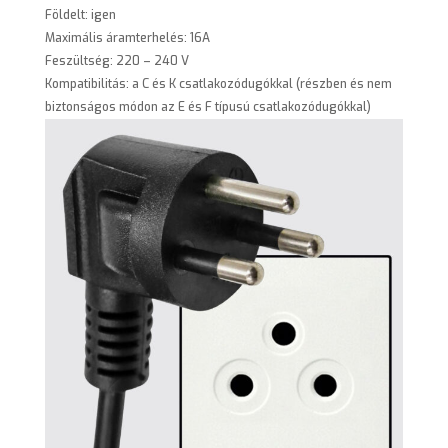
Földelt: igen
Maximális áramterhelés: 16A
Feszültség: 220 – 240 V
Kompatibilitás: a C és K csatlakozódugókkal (részben és nem
biztonságos módon az E és F típusú csatlakozódugókkal)