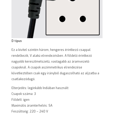
D típus
Ez a kivitel szintén három, hengeres érintkező csappal
rendelkezik, V alakú elrendezésben. A földelő érintkező
nagyobb keresztmetszetű, vastagabb az áramvezető
csapoknál. A csapok aszimmetrikus elrendezése
következtében csak egy irányból dugaszolható az aljzatba a
csatlakozódugó.
Elterjedés: leginkább Indiában használt
Csapok száma: 3
Földelt: igen
Maximális áramterhelés: 5A
Feszültség: 220 – 240 V