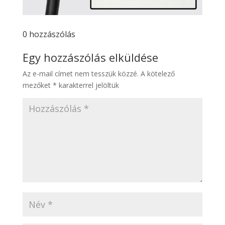
0 hozzászólás
Egy hozzászólás elküldése
Az e-mail címet nem tesszük közzé.
A kötelező
mezőket
*
karakterrel jelöltük