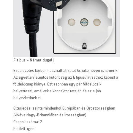
F típus – Német dugalj
Ezt a széles körben használt aljzatot Schuko néven is ismerik.
Az egyetlen jelentős különbség az E típusú aljzathoz képest a
földelőcsap hiánya. Ezt azonban egy pár földelőcsík
helyettesíti, amelyek a konnektor tetején és az alján
helyezkednek el.
Elterjedés: szinte mindenhol Európában és Oroszországban
(kivéve Nagy-Britanniában és Írországban)
Csapok száma: 2
Földelt: igen