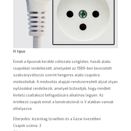
H típus
Ennek a típusnak korábbi változata szögletes, hasáb alakú
csapokkal rendelkezett, amelyeket az 1989-ben bevezetett
szabványváltozás szerint hengeres alakú csapokra
módosítottak. A módosítás alapján rendszeresített aljzat olyan
nyílásokkal rendelkezik, amelyek biztosítják, hogy mindkét
kivitelű csatlakozó befogadására alkalmas legyen. Az
érintkező csapok ennél a konstrukciónál is V alakban vannak
elhelyezve.
Elterjedés: kizárólag Izraelben és a Gázai övezetben
Csapok száma: 3