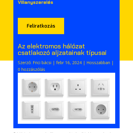
Villanyszerelés
Feliratkozás
Az elektromos hálózat
csatlakozó aljzatainak típusai
Szerző:
Frici bácsi
|
febr 16, 2024
|
Hosszabban
|
0 hozzászólás