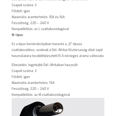
Csapok száma: 3
Földelt: igen
Maximális áramterhelés: 10A és 16A
Feszültség: 220 – 240 V
Kompatibilitás: az L csatlakozódugóval
M típus
Ez a típus konstrukciójában hasonló a „D” típusú
csatlakozókhoz, azoknak a Dél-Afrikai Köztársaság által saját
használatára továbbfejlesztett,15 A névleges áramú változata.
Elterjedés: leginkább Dél-Afrikában használt
Csapok száma: 3
Földelt: igen
Maximális áramterhelés: 15A
Feszültség: 220 – 240 V
Kompatibilitás: az M csatlakozódugóval