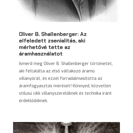
Oliver B. Shallenberger: Az
elfeledett zsenialitás, aki
mérhetővé tette az
áramhasználatot
Ismerd meg Oliver B. Shallenberger történetét,
aki feltalálta az első váltakozó áramú
villanyórát, és ezzel forradalmasította az
áramfogyasztás mérését! Könnyed, közvetlen
stílusú cikk villanyszerelőknek és technika iránt
érdeklődőknek.