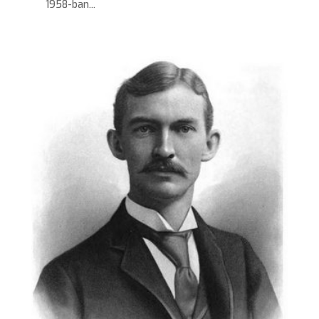
1958-ban...