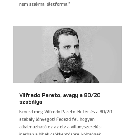
nem szakma, életforma.”
Vilfredo Pareto, avagy a 80/20
szabálya
Ismerd meg Vilfredo Pareto életét és a 80/20
szabály lényegét! Fedezd fel, hogyan
alkalmazható ez az elv a villanyszerelési
iparban a hibák csökkentésére, költségek