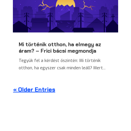
Mi történik otthon, ha elmegy az
áram? – Frici bácsi megmondja
Tegyük fel a kérdést őszintén: Mi történik
otthon, ha egyszer csak minden leáll? Mert...
« Older Entries