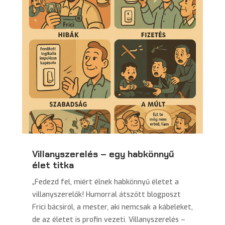
Villanyszerelés – egy habkönnyű
élet titka
„Fedezd fel, miért élnek habkönnyű életet a
villanyszerelők! Humorral átszőtt blogposzt
Frici bácsiról, a mester, aki nemcsak a kábeleket,
de az életet is profin vezeti. Villanyszerelés –