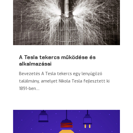
A Tesla tekercs működése és
alkalmazásai
Bevezetés A Tesla tekercs egy lenyűgöző
találmány, amelyet Nikola Tesla fejlesztett ki
1891-ben....