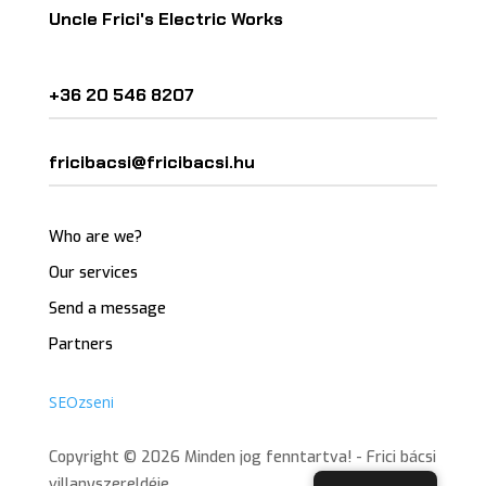
Uncle Frici's Electric Works
+36 20 546 8207
fricibacsi@fricibacsi.hu
Who are we?
Our services
Send a message
Partners
SEOzseni
Copyright © 2026 Minden jog fenntartva! - Frici bácsi
villanyszereldéje