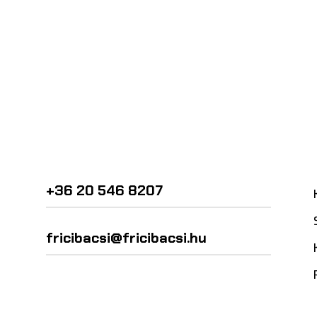
+36 20 546 8207
fricibacsi@fricibacsi.hu