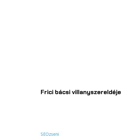
Frici bácsi villanyszereldéje
SEOzseni