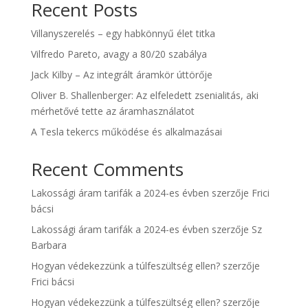
Recent Posts
Villanyszerelés – egy habkönnyű élet titka
Vilfredo Pareto, avagy a 80/20 szabálya
Jack Kilby – Az integrált áramkör úttörője
Oliver B. Shallenberger: Az elfeledett zsenialitás, aki
mérhetővé tette az áramhasználatot
A Tesla tekercs működése és alkalmazásai
Recent Comments
Lakossági áram tarifák a 2024-es évben
szerzője
Frici
bácsi
Lakossági áram tarifák a 2024-es évben
szerzője
Sz
Barbara
Hogyan védekezzünk a túlfeszültség ellen?
szerzője
Frici bácsi
Hogyan védekezzünk a túlfeszültség ellen?
szerzője